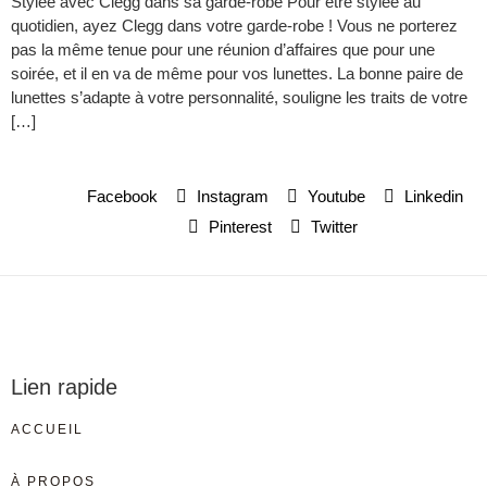
Stylée avec Clegg dans sa garde-robe Pour être stylée au
quotidien, ayez Clegg dans votre garde-robe ! Vous ne porterez
pas la même tenue pour une réunion d’affaires que pour une
soirée, et il en va de même pour vos lunettes. La bonne paire de
lunettes s’adapte à votre personnalité, souligne les traits de votre
[…]
Facebook
Instagram
Youtube
Linkedin
Pinterest
Twitter
Lien rapide
ACCUEIL
À PROPOS