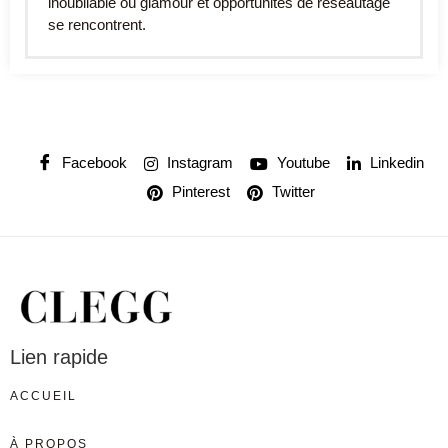
inoubliable où glamour et opportunités de réseautage
se rencontrent.
Facebook
Instagram
Youtube
Linkedin
Pinterest
Twitter
Lien rapide
ACCUEIL
À PROPOS