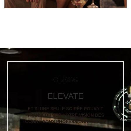
ELEVATE
ET SI UNE SEULE SOIRÉE POUVAIT
TRANSFORMER VOTRE VISION DES
CONNEXIONS PROFESSIONNELLES ?