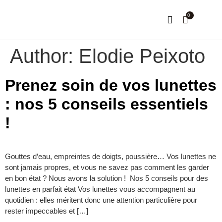
0
NOTRE HISTOIRE
MON COMPTE
Author:
Elodie Peixoto
Prenez soin de vos lunettes
: nos 5 conseils essentiels
!
Gouttes d’eau, empreintes de doigts, poussière… Vos lunettes ne
sont jamais propres, et vous ne savez pas comment les garder
en bon état ? Nous avons la solution ! Nos 5 conseils pour des
lunettes en parfait état Vos lunettes vous accompagnent au
quotidien : elles méritent donc une attention particulière pour
rester impeccables et […]