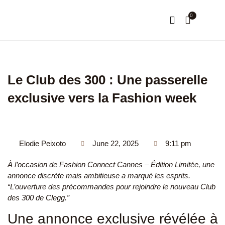
0
NOTRE HISTOIRE
MON COMPTE
Le Club des 300 : Une passerelle
exclusive vers la Fashion week
Elodie Peixoto
June 22, 2025
9:11 pm
À l’occasion de Fashion Connect Cannes – Édition Limitée, une
annonce discrète mais ambitieuse a marqué les esprits.
“L’ouverture des précommandes pour rejoindre le nouveau Club
des 300 de Clegg.”
Une annonce exclusive révélée à