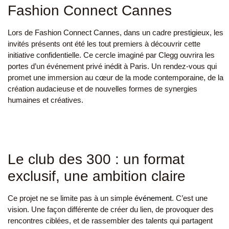
Fashion Connect Cannes
Lors de Fashion Connect Cannes, dans un cadre prestigieux, les
invités présents ont été les tout premiers à découvrir cette
initiative confidentielle. Ce cercle imaginé par Clegg ouvrira les
portes d’un événement privé inédit à Paris. Un rendez-vous qui
promet une immersion au cœur de la mode contemporaine, de la
création audacieuse et de nouvelles formes de synergies
humaines et créatives.
Le club des 300 : un format
exclusif, une ambition claire
Ce projet ne se limite pas à un simple
événement
. C’est une
vision. Une façon différente de créer du lien, de provoquer des
rencontres ciblées, et de rassembler des talents qui partagent