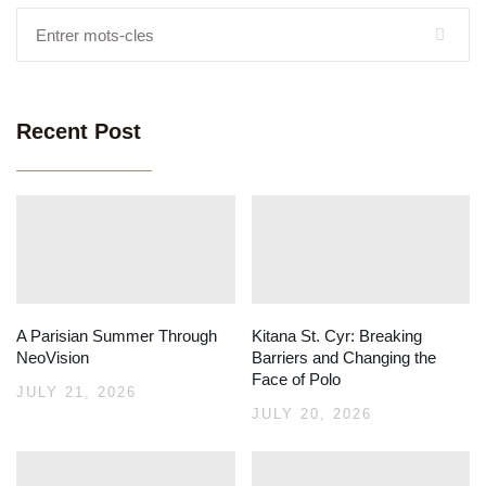
Recent Post
A Parisian Summer Through
Kitana St. Cyr: Breaking
NeoVision
Barriers and Changing the
Face of Polo
JULY 21, 2026
JULY 20, 2026