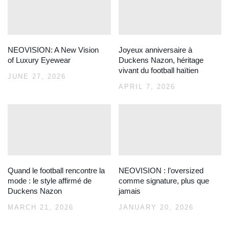
NEOVISION: A New Vision
Joyeux anniversaire à
of Luxury Eyewear
Duckens Nazon, héritage
vivant du football haïtien
JUNE 27, 2026
APRIL 7, 2026
Quand le football rencontre la
NEOVISION : l’oversized
mode : le style affirmé de
comme signature, plus que
Duckens Nazon
jamais
MARCH 21, 2026
JANUARY 20, 2026