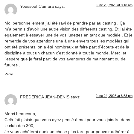
June 23, 2025 at 9:18 am
Youssouf Camara
says:
Moi personnellement j’ai été ravi de prendre par au casting . Ça
m’a permis d’avoir une autre vision des différents casting. Et j’ai été
également à essayer une de vos lunettes en tant que modèle . Et je
remercie de vos attentions une à une envers tous les modèles qui
ont été présents, on a été nombreux et faire part d’écoute et de la
discipline à tout un chacun c’est donné à tout le monde. Merci et
j’espère que je ferai parti de vos aventures de maintenant ou de
futures .
Reply
June 24, 2025 at 8:53 pm
FREDERICA JEAN-DENIS
says:
Merci beaucoup,
Celà fait plaisir que vous ayez pensé à moi pour vous joindre dans
le club des 300,
Je vous achèterai quelque chose plus tard pour pouvoir adhérer à