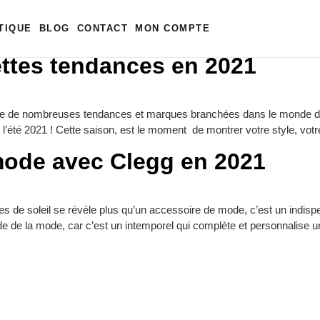
TIQUE
BLOG
CONTACT
MON COMPTE
ettes tendances en 2021
ste de nombreuses tendances et marques branchées dans le monde des 
ur l’été 2021 ! Cette saison, est le moment de montrer votre style, vo
 mode avec Clegg en 2021
s de soleil se révèle plus qu’un accessoire de mode, c’est un indispe
e de la mode, car c’est un intemporel qui complète et personnalise un