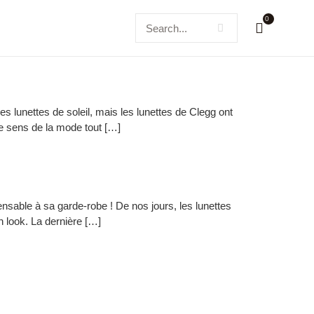
0
lunettes de soleil, mais les lunettes de Clegg ont
tre sens de la mode tout […]
nsable à sa garde-robe ! De nos jours, les lunettes
 look. La dernière […]