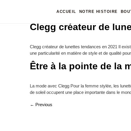
Category:
Lifestyle
ACCUEIL
NOTRE HISTOIRE
BOU
Clegg créateur de lun
Clegg créateur de lunettes tendances en 2021 Il exi
une particularité en matière de style et de qualité po
Être à la pointe de la
La mode avec Clegg Pour la femme stylée, les lunette
de soleil occupent une place importante dans le mond
←
Previous