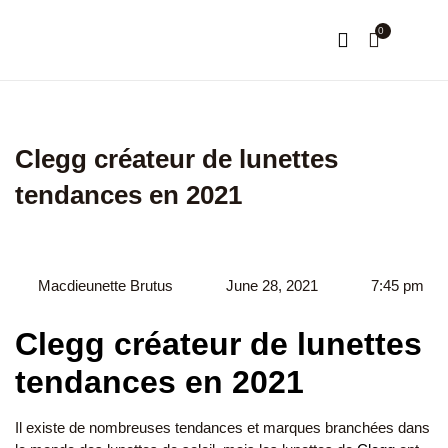
0
NOTRE HISTOIRE
MON COMPTE
Clegg créateur de lunettes
tendances en 2021
Macdieunette Brutus
June 28, 2021
7:45 pm
Clegg créateur de lunettes
tendances en 2021
Il existe de nombreuses tendances et marques branchées dans