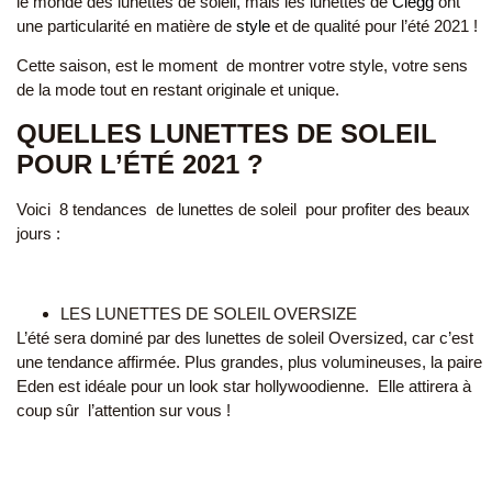
le monde des lunettes de soleil, mais les lunettes de
Clegg
ont
une particularité en matière de
style
et de qualité pour l’été 2021 !
Cette saison, est le moment de montrer votre style, votre sens
de la mode tout en restant originale et unique.
QUELLES LUNETTES DE SOLEIL
POUR L’ÉTÉ 2021 ?
Voici 8 tendances de lunettes de soleil pour profiter des beaux
jours :
LES LUNETTES DE SOLEIL OVERSIZE
L’été sera dominé par des lunettes de soleil Oversized, car c’est
une tendance affirmée. Plus grandes, plus volumineuses, la paire
Eden est idéale pour un look star hollywoodienne. Elle attirera à
coup sûr l’attention sur vous !