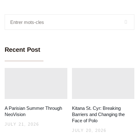
Recent Post
A Parisian Summer Through
Kitana St. Cyr: Breaking
NeoVision
Barriers and Changing the
Face of Polo
JULY 21, 2026
JULY 20, 2026