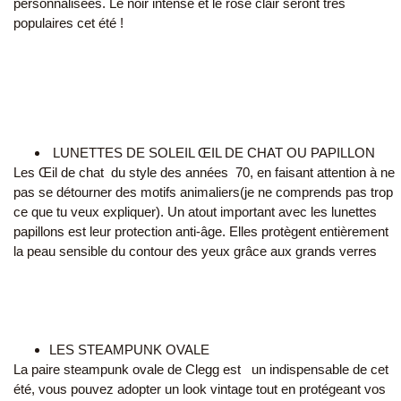
personnalisées. Le noir intense et le rose clair seront très
populaires cet été !
LUNETTES DE SOLEIL ŒIL DE CHAT OU PAPILLON
Les Œil de chat du style des années 70, en faisant attention à ne
pas se détourner des motifs animaliers(je ne comprends pas trop
ce que tu veux expliquer). Un atout important avec les lunettes
papillons est leur protection anti-âge. Elles protègent entièrement
la peau sensible du contour des yeux grâce aux grands verres
LES STEAMPUNK OVALE
La paire steampunk ovale de Clegg est un indispensable de cet
été, vous pouvez adopter un look vintage tout en protégeant vos