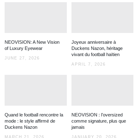
NEOVISION: A New Vision
Joyeux anniversaire à
of Luxury Eyewear
Duckens Nazon, héritage
vivant du football haïtien
JUNE 27, 2026
APRIL 7, 2026
Quand le football rencontre la
NEOVISION : l’oversized
mode : le style affirmé de
comme signature, plus que
Duckens Nazon
jamais
MARCH 21, 2026
JANUARY 20, 2026