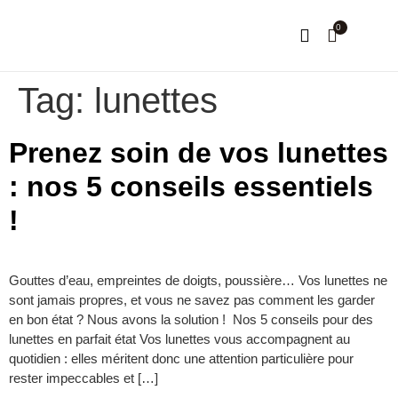
0
NOTRE HISTOIRE
MON COMPTE
Tag:
lunettes
Prenez soin de vos lunettes
: nos 5 conseils essentiels
!
Gouttes d’eau, empreintes de doigts, poussière… Vos lunettes ne
sont jamais propres, et vous ne savez pas comment les garder
en bon état ? Nous avons la solution ! Nos 5 conseils pour des
lunettes en parfait état Vos lunettes vous accompagnent au
quotidien : elles méritent donc une attention particulière pour
rester impeccables et […]