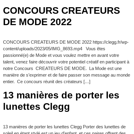
CONCOURS CREATEURS
DE MODE 2022
CONCOURS CREATEURS DE MODE 2022 https://clegg.fr/wp-
content/uploads/2023/05/IMG_8693.mp4 Vous êtes
passionné(e) de Mode et vous voulez mettre en avant votre
talent, venez faire découvrir votre potentiel créatif en participant à
notre Concours CREATEURS DE MODE. La Mode est une
manière de s’exprimer et de faire passer son message au monde
entier. Ce concours réunit des créateurs […]
13 manières de porter les
lunettes Clegg
13 manières de porter les lunettes Clegg Porter des lunettes de
soleil en étant stylé est un jeu d’enfant, et ces paires offrent des