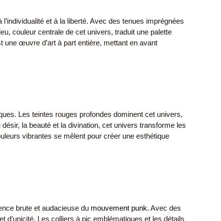
’individualité et à la liberté. Avec des tenues imprégnées
eu, couleur centrale de cet univers, traduit une palette
st une œuvre d’art à part entière, mettant en avant
riques. Les teintes rouges profondes dominent cet univers,
désir, la beauté et la divination, cet univers transforme les
couleurs vibrantes se mêlent pour créer une esthétique
sence brute et audacieuse du
mouvement punk.
Avec des
t d’unicité. Les colliers à pic emblématiques et les détails