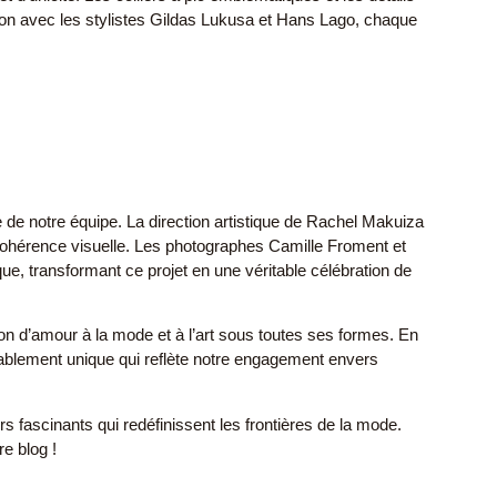
ation avec les stylistes Gildas Lukusa et Hans Lago, chaque
 de notre équipe. La direction artistique de Rachel Makuiza
 cohérence visuelle. Les photographes Camille Froment et
ue, transformant ce projet en une véritable célébration de
tion d’amour à la mode et à l’art sous toutes ses formes. En
tablement unique qui reflète notre engagement envers
rs fascinants qui redéfinissent les frontières de la mode.
re blog !