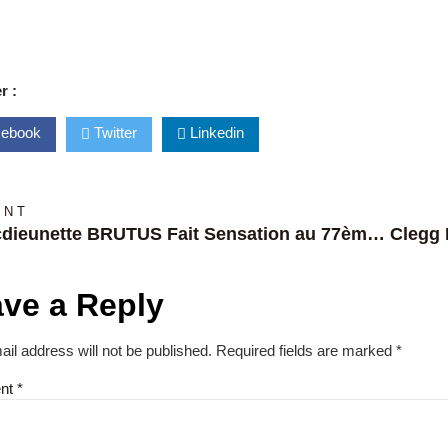
r :
ebook
Twitter
Linkedin
ANT
Macdieunette BRUTUS Fait Sensation au 77ème Festival de Cannes : Une Ode à l’Élégance et à l’Innovation
ve a Reply
il address will not be published.
Required fields are marked
*
nt
*