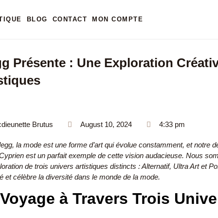
TIQUE
BLOG
CONTACT
MON COMPTE
g Présente : Une Exploration Créativ
stiques
dieunette Brutus
August 10, 2024
4:33 pm
egg, la mode est une forme d’art qui évolue constamment, et notre d
 Cyprien est un parfait exemple de cette vision audacieuse. Nous som
oration de trois univers artistiques distincts : Alternatif, Ultra Art et
té et célèbre la diversité dans le monde de la mode.
Voyage à Travers Trois Unive