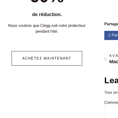
de réduction.
Partage
Nous voulons que Clegg soit votre protecteur
pendant l’été.
Fac
AV
ACHETEZ MAINTENANT
Lea
Your ema
Comme