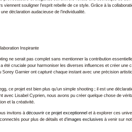
s viennent souligner l’esprit rebelle de ce style. Grâce à la collabor
 une déclaration audacieuse de l’individualité.
laboration Inspirante
ting ne serait pas complet sans mentionner la contribution essentielle
 a été cruciale pour harmoniser les diverses influences et créer une
u Sorey Garnier ont capturé chaque instant avec une précision artistiq
.
gg, ce projet est bien plus qu’un simple shooting ; il est une déclara
lant avec Lisabel Cyprien, nous avons pu créer quelque chose de véri
ion et la créativité.
us invitons à
découvrir ce projet exceptionnel
et à explorer ces unive
connectés pour plus de détails et d’
images exclusives
à venir sur not