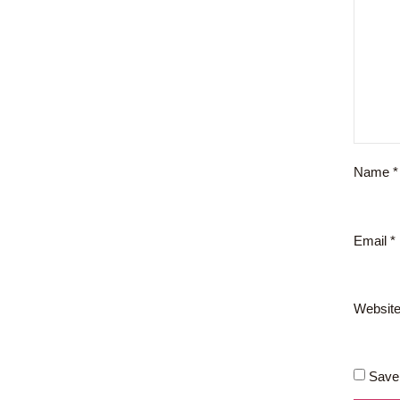
Name
*
Email
*
Websit
Save 