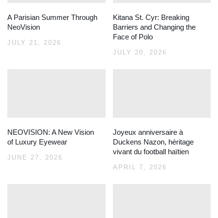
A Parisian Summer Through
Kitana St. Cyr: Breaking
NeoVision
Barriers and Changing the
Face of Polo
JULY 21, 2026
JULY 20, 2026
NEOVISION: A New Vision
Joyeux anniversaire à
of Luxury Eyewear
Duckens Nazon, héritage
vivant du football haïtien
JUNE 27, 2026
APRIL 7, 2026