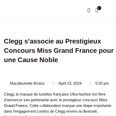
0
NOTRE HISTOIRE
MON COMPTE
Clegg s’associe au Prestigieux
Concours Miss Grand France pour
une Cause Noble
Macdieunette Brutus
April 23, 2024
5:20 pm
Clegg, la marque de lunettes française Ultra-fashion est fière
d’annoncer son partenariat avec le prestigieux concours
Miss
Grand France.
Cette collaboration marque une étape importante
dans l’engagement continu de Clegg envers la diversité,