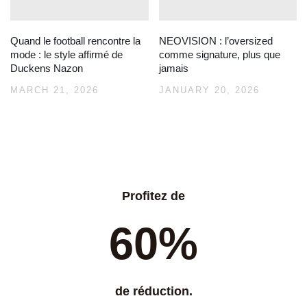
Quand le football rencontre la
NEOVISION : l’oversized
mode : le style affirmé de
comme signature, plus que
Duckens Nazon
jamais
MARCH 21, 2026
JANUARY 20, 2026
Profitez de
60%
de réduction.