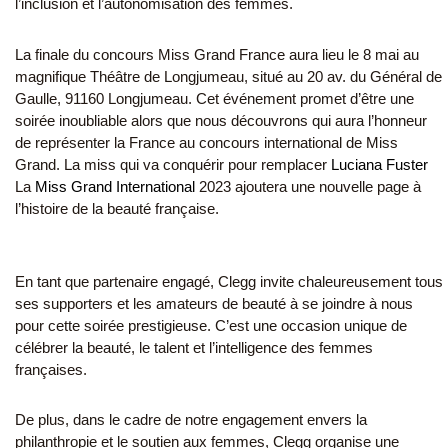
l’inclusion et l’autonomisation des femmes.
La finale du concours Miss Grand France aura lieu le 8 mai au
magnifique Théâtre de Longjumeau, situé au 20 av. du Général de
Gaulle, 91160 Longjumeau. Cet événement promet d’être une
soirée inoubliable alors que nous découvrons qui aura l’honneur
de représenter la France au concours international de Miss
Grand. La miss qui va conquérir pour remplacer
Luciana Fuster
La
Miss Grand International
2023 ajoutera une nouvelle page à
l’histoire de la beauté française.
En tant que partenaire engagé, Clegg invite chaleureusement tous
ses supporters et les amateurs de beauté à se joindre à nous
pour cette soirée prestigieuse. C’est une occasion unique de
célébrer la beauté, le talent et l’intelligence des femmes
françaises.
De plus, dans le cadre de notre engagement envers la
philanthropie et le soutien aux femmes, Clegg organise une