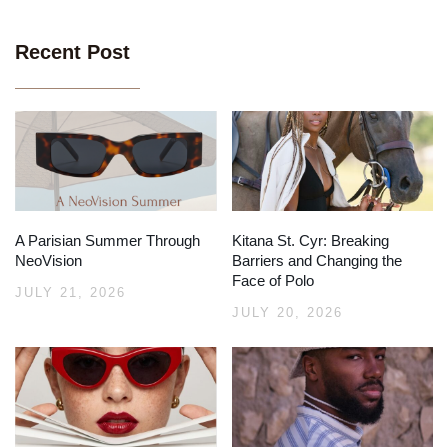
Recent Post
A Parisian Summer Through
Kitana St. Cyr: Breaking
NeoVision
Barriers and Changing the
Face of Polo
JULY 21, 2026
JULY 20, 2026