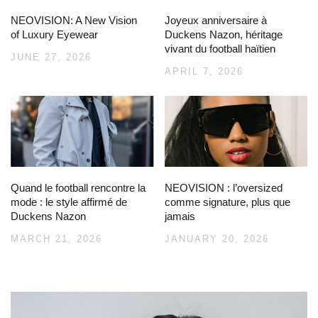
NEOVISION: A New Vision
Joyeux anniversaire à
of Luxury Eyewear
Duckens Nazon, héritage
vivant du football haïtien
JUNE 27, 2026
APRIL 7, 2026
Quand le football rencontre la
NEOVISION : l’oversized
mode : le style affirmé de
comme signature, plus que
Duckens Nazon
jamais
MARCH 21, 2026
JANUARY 20, 2026