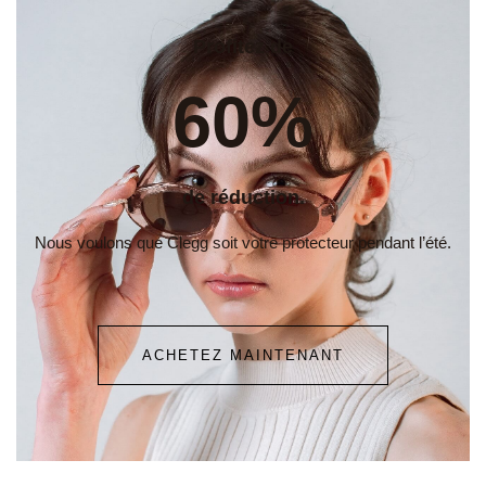
Profitez de
60%
de réduction.
Nous voulons que Clegg soit votre protecteur pendant l’été.
ACHETEZ MAINTENANT