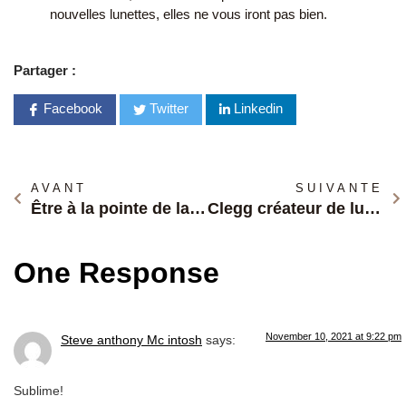
nouvelles lunettes, elles ne vous iront pas bien.
Partager :
Facebook
Twitter
Linkedin
AVANT
SUIVANTE
Être à la pointe de la mode avec Clegg en 2021
Clegg créateur de lunettes tendances en 2021
One Response
November 10, 2021 at 9:22 pm
Steve anthony Mc intosh
says:
Sublime!