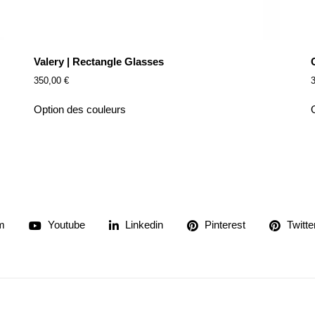
Valery | Rectangle Glasses
350,00
€
Option des couleurs
m
Youtube
Linkedin
Pinterest
Twitte