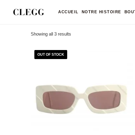
Home
/ Products tagged “LUNETTES CRÉATEURS
ACCUEIL
NOTRE HISTOIRE
BOU
LUNETTES CRÉA
Showing all 3 results