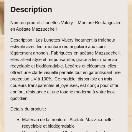
Description
Nom du produit
:
Lunettes Valery
– Monture Rectangulaire
en Acétate Mazzucchelli
Description
: Les Lunettes Valery incarnent la fraîcheur
estivale avec leur monture
rectangulaire aux coins
légèrement arrondis
. Fabriquées en acétate
Mazzucchelli
,
elles allient style et responsabilité, grâce à leur matériau
recyclable et biodégradable.
Légères et élégantes
, elles
offrent une clarté visuelle parfaite tout en garantissant une
protection UV à 100%
. Ce modèle, disponible en
trois
couleurs transparentes et joyeuses
, est conçu pour offrir
confort, résistance et une
touche moderne à votre look
quotidien.
Détails du produit
:
Matériau de la monture
: Acétate Mazzucchelli –
recyclable et biodégradable