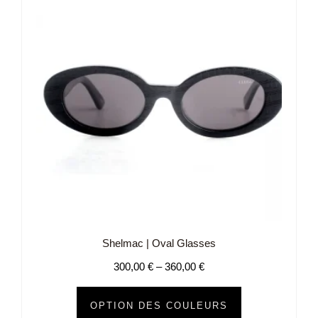
Shelmac | Oval Glasses
300,00
€
–
360,00
€
OPTION DES COULEURS