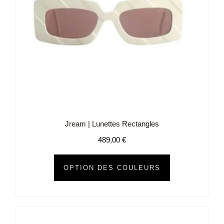
Jream | Lunettes Rectangles
489,00
€
OPTION DES COULEURS