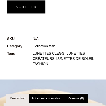
ACHETER
SKU
N/A
Category
Collection faith
Tags
LUNETTES CLEGG
,
LUNETTES
CRÉATEURS
,
LUNETTES DE SOLEIL
FASHION
Description
Additional information
Reviews (0)