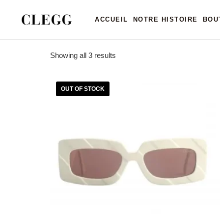
Home
/ Products tagged “LUNETTES DE SOLEIL 
ACCUEIL
NOTRE HISTOIRE
BOU
LUNETTES DE SO
Showing all 3 results