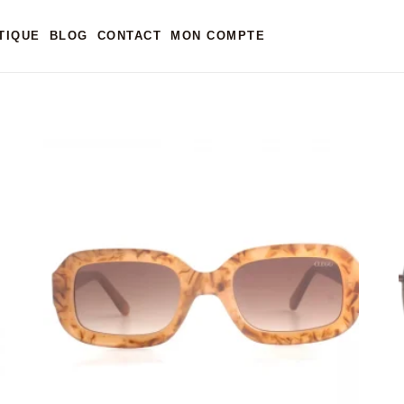
FASHION”
TIQUE
BLOG
CONTACT
MON COMPTE
LEIL FASHION