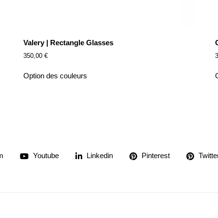
Valery | Rectangle Glasses
350,00
€
Option des couleurs
m
Youtube
Linkedin
Pinterest
Twitte