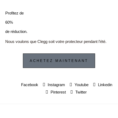
Profitez de
60%
de réduction.
Nous voulons que Clegg soit votre protecteur pendant l’été.
ACHETEZ MAINTENANT
Facebook
Instagram
Youtube
Linkedin
Pinterest
Twitter