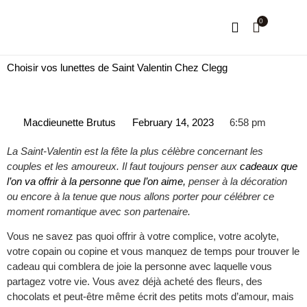
0
NOTRE HISTOIRE
MON COMPTE
Choisir vos lunettes de Saint Valentin Chez Clegg
Macdieunette Brutus
February 14, 2023
6:58 pm
La Saint-Valentin est la fête la plus célèbre concernant les
couples et les amoureux. Il faut toujours penser aux
cadeaux que
l’on va offrir à la personne que l’on aime,
penser à la décoration
ou encore à la tenue que nous allons porter pour célébrer ce
moment romantique avec son partenaire.
Vous ne savez pas quoi offrir à votre complice, votre acolyte,
votre copain ou copine et vous manquez de temps pour trouver le
cadeau qui comblera de joie la personne avec laquelle vous
partagez votre vie. Vous avez déjà acheté des fleurs, des
chocolats et peut-être même écrit des petits mots d’amour, mais