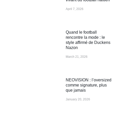
April 7, 2026
Quand le football
rencontre la mode : le
style affirmé de Duckens
Nazon
March 21, 2026
NEOVISION : l’oversized
comme signature, plus
que jamais
January 20, 2026