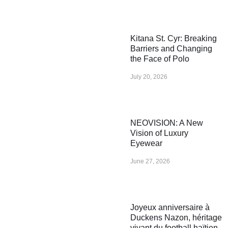
Kitana St. Cyr: Breaking
Barriers and Changing
the Face of Polo
July 20, 2026
NEOVISION: A New
Vision of Luxury
Eyewear
June 27, 2026
Joyeux anniversaire à
Duckens Nazon, héritage
vivant du football haïtien