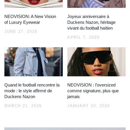
NEOVISION: A New Vision
Joyeux anniversaire à
of Luxury Eyewear
Duckens Nazon, héritage
vivant du football haïtien
JUNE 27, 2026
APRIL 7, 2026
Quand le football rencontre la
NEOVISION : l’oversized
mode : le style affirmé de
comme signature, plus que
Duckens Nazon
jamais
MARCH 21, 2026
JANUARY 20, 2026