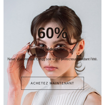
Profitez de
60%
de réduction.
Nous voulons que Clegg soit votre protecteur pendant l’été.
ACHETEZ MAINTENANT