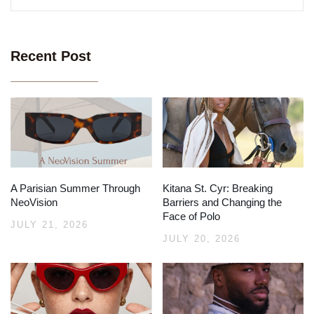
Recent Post
A Parisian Summer Through
Kitana St. Cyr: Breaking
NeoVision
Barriers and Changing the
Face of Polo
JULY 21, 2026
JULY 20, 2026