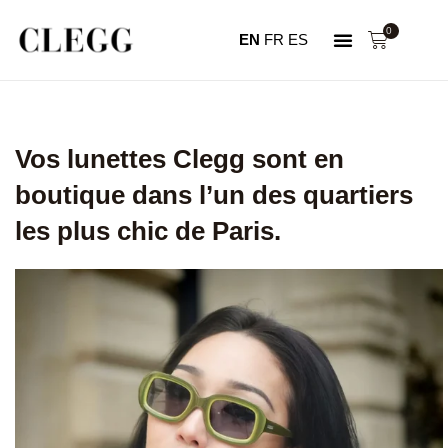
0
EN
FR
ES
NOTRE HISTOIRE
MON COMPTE
Vos lunettes Clegg sont en
boutique dans l’un des quartiers
les plus chic de Paris.