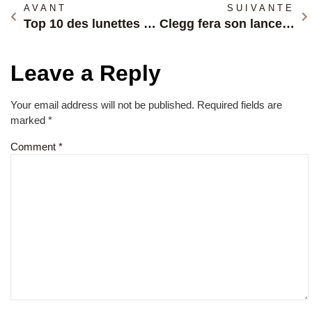
AVANT
SUIVANTE
Top 10 des lunettes tendances de cette année
Clegg fera son lancement à Miami, le 11 juin 2023
Leave a Reply
Your email address will not be published.
Required fields are
marked
*
Comment
*